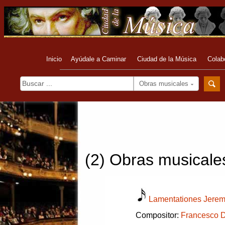
Inicio
Ayúdale a Caminar
Ciudad de la Música
Colab
Obras musicales
(2) Obras musicales
Lamentationes Jerem
Compositor:
Francesco D