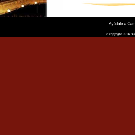
Ayúdale a Cam
© copyright 2016 "Ci