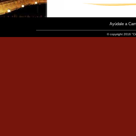
Ayúdale a Cam
© copyright 2016 "Ci