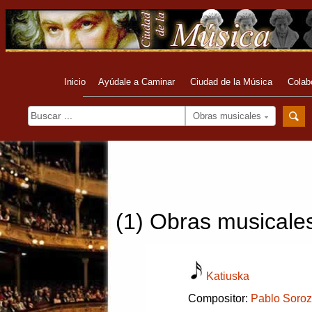
Inicio
Ayúdale a Caminar
Ciudad de la Música
Colab
Obras musicales
(1) Obras musicales
Katiuska
Compositor:
Pablo Soroz