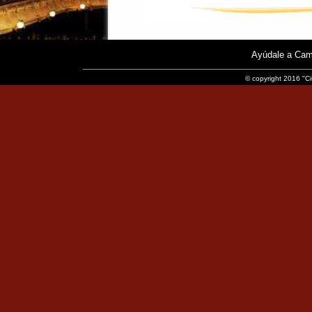
Ayúdale a Cam
© copyright 2016 "Ci