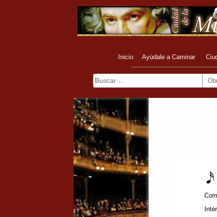
Inicio
Ayúdale a Caminar
Ciu
Ob
Com
Inté