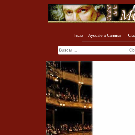
Inicio
Ayúdale a Caminar
Ciu
Ob