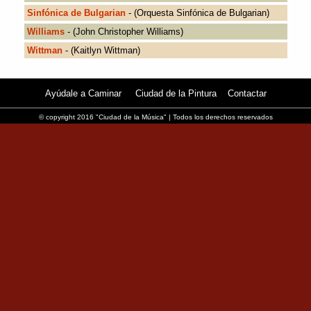
Sinfónica de Bulgarian
- (Orquesta Sinfónica de Bulgarian)
Williams
- (John Christopher Williams)
Wittman
- (Kaitlyn Wittman)
Ayúdale a Caminar
Ciudad de la Pintura
Contactar
© copyright 2016 "Ciudad de la Música" | Todos los derechos reservados