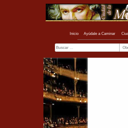
Inicio
Ayúdale a Caminar
Ciu
Ob