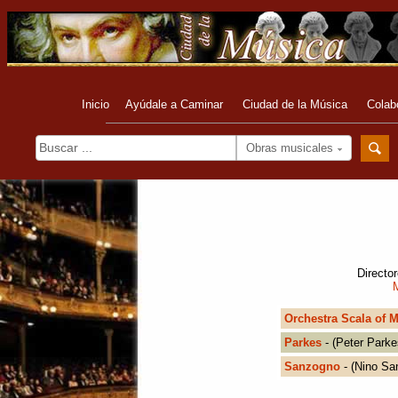
Inicio
Ayúdale a Caminar
Ciudad de la Música
Colab
Obras musicales
Director
Orchestra Scala of M
Parkes
- (Peter Parke
Sanzogno
- (Nino Sa