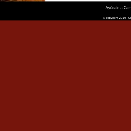
Ayúdale a Cam
© copyright 2016 "Ci