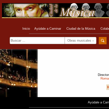
Inicio
Ayúdale a Caminar
Ciudad de la Música
Colab
Obras musicales
Director
Roman
Ayúdale a Cam