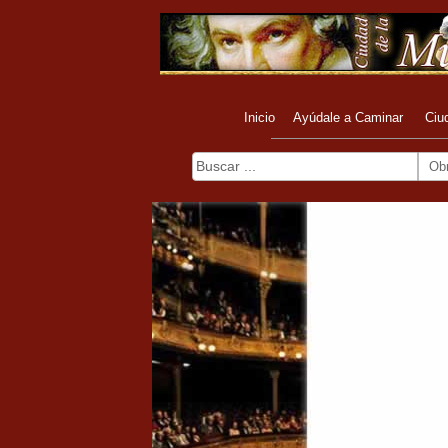
Inicio
Ayúdale a Caminar
Ciu
Ob