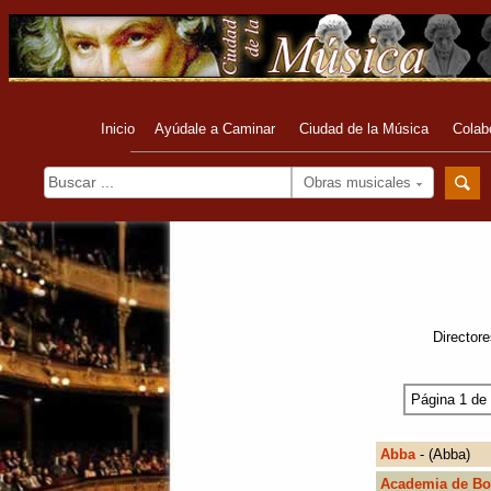
Inicio
Ayúdale a Caminar
Ciudad de la Música
Colab
Obras musicales
Directore
Página 1 de
Abba
- (Abba)
Academia de Bo