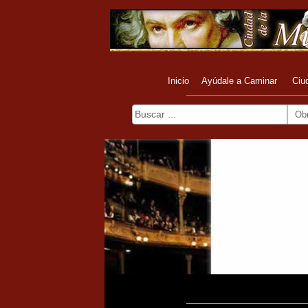
Inicio
Ayúdale a Caminar
Ciu
Ob