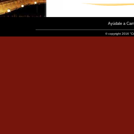
Ayúdale a Cam
© copyright 2016 "Ci