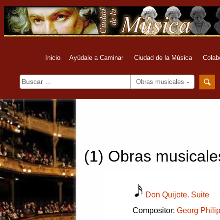
Inicio
Ayúdale a Caminar
Ciudad de la Música
Colab
Obras musicales
(1) Obras musicales
Don Quijote. Suite
Compositor:
Georg Phili