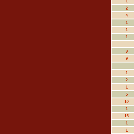
1
2
4
1
1
1
9
9
1
2
1
5
10
1
15
1
1