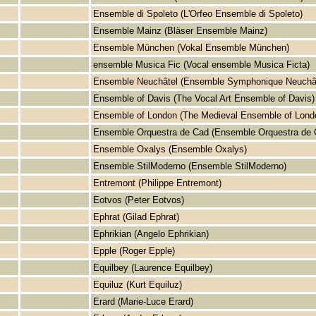
Ensemble di Spoleto (L'Orfeo Ensemble di Spoleto)
Ensemble Mainz (Bläser Ensemble Mainz)
Ensemble München (Vokal Ensemble München)
ensemble Musica Fic (Vocal ensemble Musica Ficta)
Ensemble Neuchâtel (Ensemble Symphonique Neuchât
Ensemble of Davis (The Vocal Art Ensemble of Davis)
Ensemble of London (The Medieval Ensemble of Lond
Ensemble Orquestra de Cad (Ensemble Orquestra de
Ensemble Oxalys (Ensemble Oxalys)
Ensemble StilModerno (Ensemble StilModerno)
Entremont (Philippe Entremont)
Eotvos (Peter Eotvos)
Ephrat (Gilad Ephrat)
Ephrikian (Angelo Ephrikian)
Epple (Roger Epple)
Equilbey (Laurence Equilbey)
Equiluz (Kurt Equiluz)
Erard (Marie-Luce Erard)