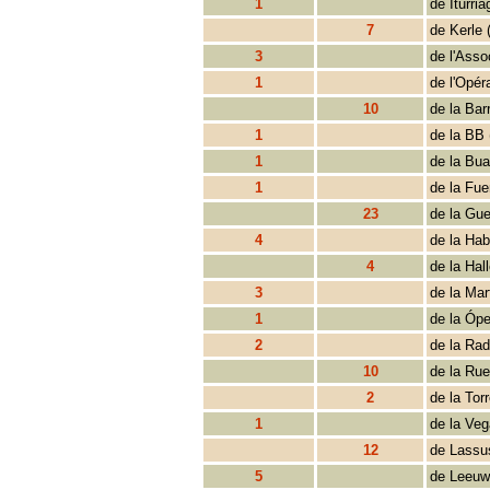
1
de Iturri
7
de Kerle 
3
de l'Asso
1
de l'Opé
10
de la Bar
1
de la BB 
1
de la Bu
1
de la Fue
23
de la Gue
4
de la Ha
4
de la Hal
3
de la Mar
1
de la Ópe
2
de la Rad
10
de la Rue
2
de la Tor
1
de la Veg
12
de Lassu
5
de Leeuw